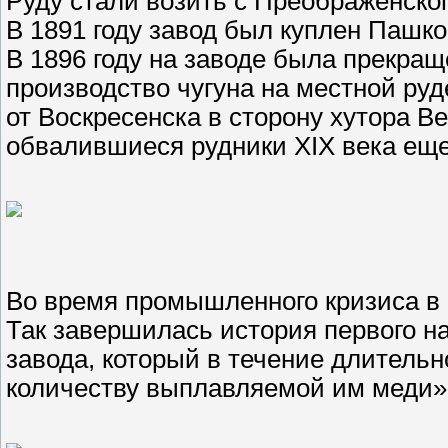
Руду стали возить с Преображенског
В 1891 году завод был куплен Паш
В 1896 году на заводе была прекра
производство чугуна на местной руд
от Воскресенска в сторону хутора Ве
обвалившиеся рудники XIX века еще
Во время промышленного кризиса в 1
Так завершилась история первого н
завода, который в течение длитель
количеству выплавляемой им меди»