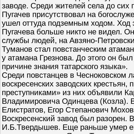
заводе. Среди жителей села до сих п
Пугачев присутствовал на богослуж
ушел оттуда подземным ходом. Ход э
Пугачева больше никто не видел. Он
службы людей, на Авзяно-Петровски
Туманов стал повстанческим атаман
у атамана Грезнова. До этого он бы
причине знания татарского языка».
Среди повстанцев в Чесноковском л
воскресенских заводских крестьян,
преступниками» из них объявили Ка
Владимировича Одинцева (Козла). 
Елистратов, Егор Степанович Мохов
Воскресенский завод был разорен. В
И.Б.Твердышев. Еще раньше умер ег