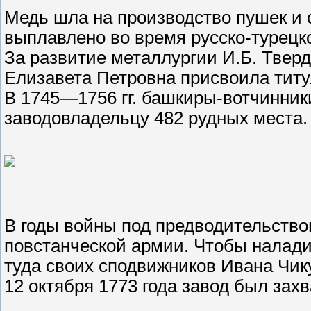
Медь шла на производство пушек и 
выплавлено во время русско-турецк
За развитие металлургии И.Б. Твер
Елизавета Петровна присвоила титу
В 1745—1756 гг. башкиры-вотчинник
заводовладельцу 482 рудных места.
В годы войны под предводительство
повстанческой армии. Чтобы налади
туда своих сподвижников Ивана Чику
12 октября 1773 года завод был зах