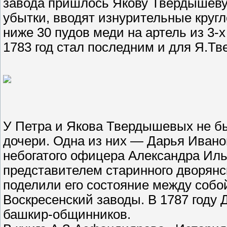
завода пришлось Якову Твердышеву 
убытки, вводят изнурительные круг
ниже 30 пудов меди на артель из 3-х
1783 год стал последним и для Я.Т
У Петра и Якова Твердышевых не б
дочери. Одна из них — Дарья Иван
небогатого офицера Александра Ил
представителем старинного дворянск
поделили его состояние между собо
Воскресенский заводы. В 1787 году
башкир-общинников.