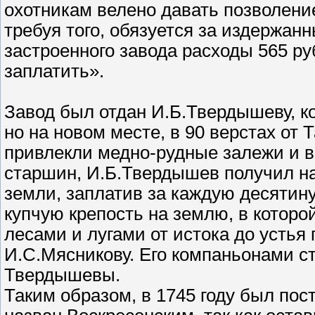
охотникам велено давать позволение
требуя того, обязуется за издержан
застроенного завода расходы 565 ру
заплатить».
Завод был отдан И.Б.Твердышеву, к
но на новом месте, в 90 верстах от Т
привлекли медно-рудные залежи и в
старшин, И.Б.Твердышев получил н
земли, заплатив за каждую десятин
купчую крепость на землю, в которой
лесами и лугами от истока до устья
И.С.Мясникову. Его компаньонами ст
Твердышевы.
Таким образом, в 1745 году был по