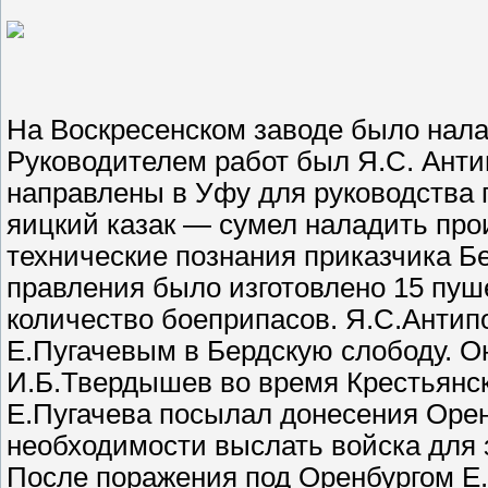
На Воскресенском заводе было нала
Руководителем работ был Я.С. Анти
направлены в Уфу для руководства
яицкий казак — сумел наладить прои
технические познания приказчика Бе
правления было изготовлено 15 пуше
количество боеприпасов. Я.С.Антипо
Е.Пугачевым в Бердскую слободу. Он
И.Б.Твердышев во время Крестьянс
Е.Пугачева посылал донесения Орен
необходимости выслать войска для 
После поражения под Оренбургом Е.