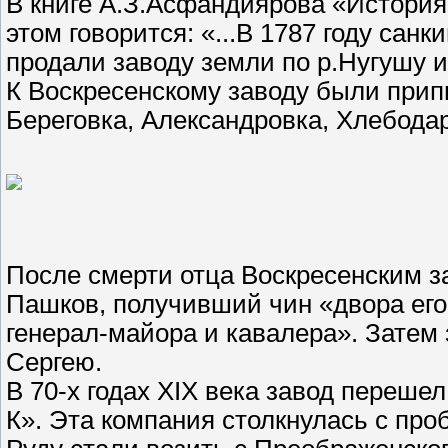
В книге А.З.Асфандиярова «История
этом говорится: «...В 1787 году сан
продали заводу земли по р.Нугушу и
К Воскресенскому заводу были прип
Береговка, Александровка, Хлебода
После смерти отца Воскресенским з
Пашков, получивший чин «двора его
генерал-майора и кавалера». Затем 
Сергею.
В 70-х годах XIX века завод переше
К». Эта компания столкнулась с пр