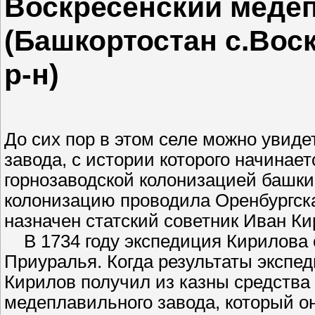
Воскресенский меде
(Башкортостан с.Вос
р-н)
До сих пор в этом селе можно увид
завода, с истории которого начинает
горнозаводской колонизацией башки
колонизацию проводила Оренбургска
назначен статский советник Иван К
В 1734 году экспедиция Кирилова 
Приуралья. Когда результаты экспе
Кирилов получил из казны средства
медеплавильного завода, который он